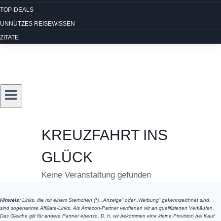
TOP-DEALS
UNNÜTZES REISEWISSEN
ZITATE
KREUZFAHRT INS
GLÜCK
Keine Veranstaltung gefunden
Hinweis:
Links, die mit einem Sternchen (*), „Anzeige“ oder „Werbung“ gekennzeichnet sind,
sind sogenannte Affiliate-Links. Als Amazon-Partner verdienen wir an qualifizierten Verkäufen.
Das Gleiche gilt für andere Partner ebenso. D. h. wir bekommen eine kleine Provision bei Kauf