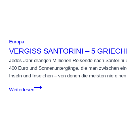
Europa
VERGISS SANTORINI – 5 GRIEC
Jedes Jahr drängen Millionen Reisende nach Santorini 
400 Euro und Sonnenuntergänge, die man zwischen eine
Inseln und Inselchen – von denen die meisten nie einen 
Vergiss
Weiterlesen
Santorini
–
5
griechische
Inseln