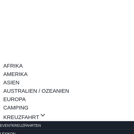
Zum
Inhalt
springen
AFRIKA
AMERIKA
ASIEN
AUSTRALIEN / OZEANIEN
EUROPA
CAMPING
KREUZFAHRT
EVENTKREUZFAHRTEN