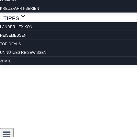
LEXIKON
KREUZFAHRT-SERIEN
TIPPS
LÄNDER-LEXIKON
REISEMESSEN
TOP-DEALS
UNNÜTZES REISEWISSEN
ZITATE