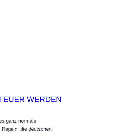
N TEUER WERDEN
les ganz normale
n Regeln, die deutschen,