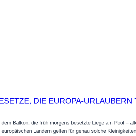
8 GESETZE, DIE EUROPA-URLAUBER
 dem Balkon, die früh morgens besetzte Liege am Pool – al
n europäischen Ländern gelten für genau solche Kleinigkeite