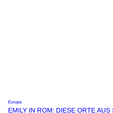
ohne
Touristenmassen
Europa
EMILY IN ROM: DIESE ORTE AUS 