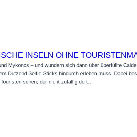
HISCHE INSELN OHNE TOURISTENM
und Mykonos – und wundern sich dann über überfüllte Calder
m Dutzend Selfie-Sticks hindurch erleben muss. Dabei besi
Touristen sehen, der nicht zufällig dort…