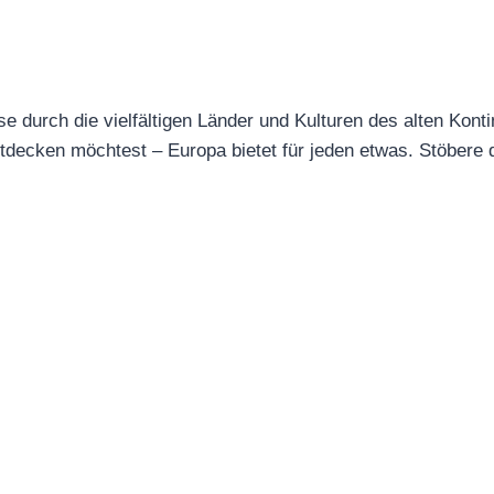
e durch die vielfältigen Länder und Kulturen des alten Konti
decken möchtest – Europa bietet für jeden etwas. Stöbere d