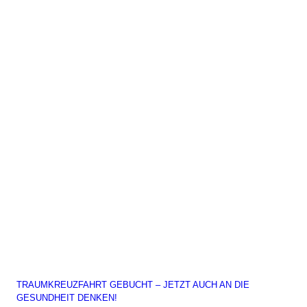
TRAUMKREUZFAHRT GEBUCHT – JETZT AUCH AN DIE
GESUNDHEIT DENKEN!