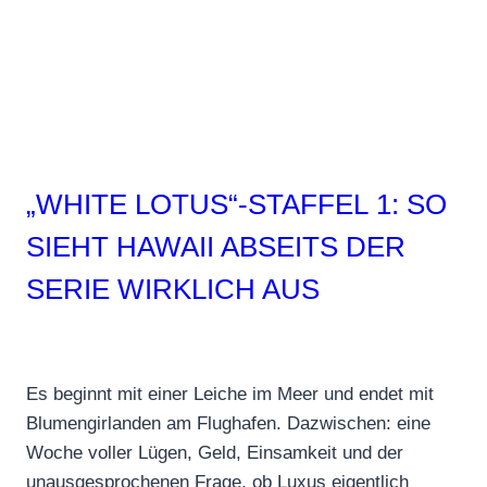
stehst
„WHITE LOTUS“-STAFFEL 1: SO
SIEHT HAWAII ABSEITS DER
SERIE WIRKLICH AUS
Es beginnt mit einer Leiche im Meer und endet mit
Blumengirlanden am Flughafen. Dazwischen: eine
Woche voller Lügen, Geld, Einsamkeit und der
unausgesprochenen Frage, ob Luxus eigentlich