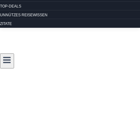
TOP-DEALS
UNNÜTZES REISEWISSEN
ZITATE