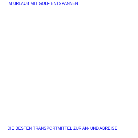
IM URLAUB MIT GOLF ENTSPANNEN
DIE BESTEN TRANSPORTMITTEL ZUR AN- UND ABREISE