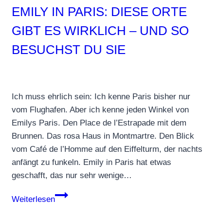
EMILY IN PARIS: DIESE ORTE
GIBT ES WIRKLICH – UND SO
BESUCHST DU SIE
Ich muss ehrlich sein: Ich kenne Paris bisher nur
vom Flughafen. Aber ich kenne jeden Winkel von
Emilys Paris. Den Place de l’Estrapade mit dem
Brunnen. Das rosa Haus in Montmartre. Den Blick
vom Café de l’Homme auf den Eiffelturm, der nachts
anfängt zu funkeln. Emily in Paris hat etwas
geschafft, das nur sehr wenige…
Emily
Weiterlesen
in