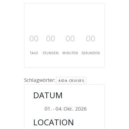
00
00
00
00
TAGE
STUNDEN
MINUTEN
SEKUNDEN
Schlagwörter:
AIDA CRUISES
DATUM
01. - 04. Okt.. 2026
LOCATION