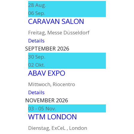
28
Aug.
06
Sep.
CARAVAN SALON
Freitag
,
Messe Düsseldorf
Details
SEPTEMBER 2026
30
Sep.
02
Okt.
ABAV EXPO
Mittwoch
,
Riocentro
Details
NOVEMBER 2026
03 - 05
Nov.
WTM LONDON
Dienstag
,
ExCeL , London