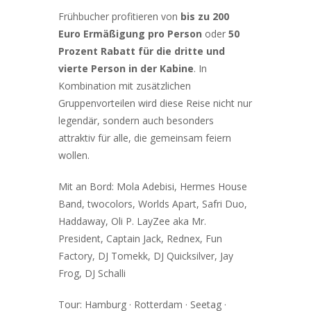
Frühbucher profitieren von
bis zu 200
Euro Ermäßigung pro Person
oder
50
Prozent Rabatt für die dritte und
vierte Person in der Kabine
. In
Kombination mit zusätzlichen
Gruppenvorteilen wird diese Reise nicht nur
legendär, sondern auch besonders
attraktiv für alle, die gemeinsam feiern
wollen.
Mit an Bord: Mola Adebisi, Hermes House
Band, twocolors, Worlds Apart, Safri Duo,
Haddaway, Oli P. LayZee aka Mr.
President, Captain Jack, Rednex, Fun
Factory, DJ Tomekk, DJ Quicksilver, Jay
Frog, DJ Schalli
Tour: Hamburg · Rotterdam · Seetag ·