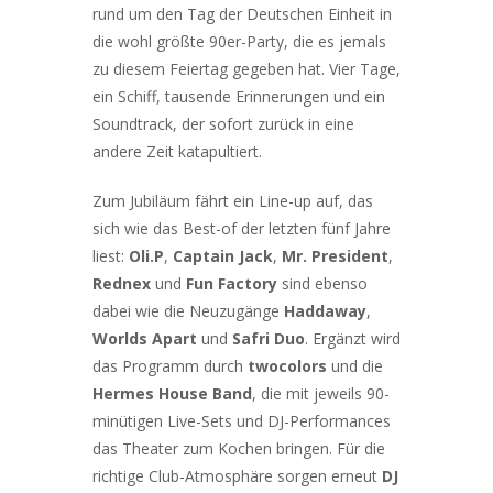
rund um den Tag der Deutschen Einheit in
die wohl größte 90er-Party, die es jemals
zu diesem Feiertag gegeben hat. Vier Tage,
ein Schiff, tausende Erinnerungen und ein
Soundtrack, der sofort zurück in eine
andere Zeit katapultiert.
Zum Jubiläum fährt ein Line-up auf, das
sich wie das Best-of der letzten fünf Jahre
liest:
Oli.P
,
Captain Jack
,
Mr. President
,
Rednex
und
Fun Factory
sind ebenso
dabei wie die Neuzugänge
Haddaway
,
Worlds Apart
und
Safri Duo
. Ergänzt wird
das Programm durch
twocolors
und die
Hermes House Band
, die mit jeweils 90-
minütigen Live-Sets und DJ-Performances
das Theater zum Kochen bringen. Für die
richtige Club-Atmosphäre sorgen erneut
DJ