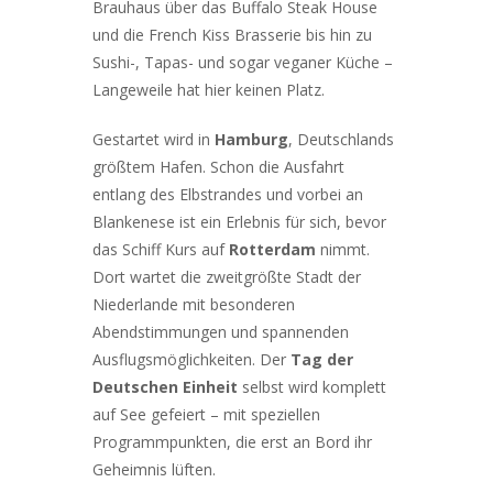
Brauhaus über das Buffalo Steak House
und die French Kiss Brasserie bis hin zu
Sushi-, Tapas- und sogar veganer Küche –
Langeweile hat hier keinen Platz.
Gestartet wird in
Hamburg
, Deutschlands
größtem Hafen. Schon die Ausfahrt
entlang des Elbstrandes und vorbei an
Blankenese ist ein Erlebnis für sich, bevor
das Schiff Kurs auf
Rotterdam
nimmt.
Dort wartet die zweitgrößte Stadt der
Niederlande mit besonderen
Abendstimmungen und spannenden
Ausflugsmöglichkeiten. Der
Tag der
Deutschen Einheit
selbst wird komplett
auf See gefeiert – mit speziellen
Programmpunkten, die erst an Bord ihr
Geheimnis lüften.