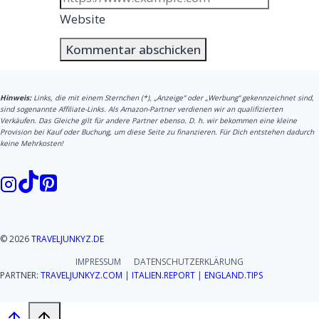
Website
Hinweis:
Links, die mit einem Sternchen (*), „Anzeige“ oder „Werbung“ gekennzeichnet sind,
sind sogenannte Affiliate-Links. Als Amazon-Partner verdienen wir an qualifizierten
Verkäufen. Das Gleiche gilt für andere Partner ebenso. D. h. wir bekommen eine kleine
Provision bei Kauf oder Buchung, um diese Seite zu finanzieren. Für Dich entstehen dadurch
keine Mehrkosten!
© 2026
TRAVELJUNKYZ.DE
IMPRESSUM
DATENSCHUTZERKLÄRUNG
PARTNER:
TRAVELJUNKYZ.COM
|
ITALIEN.REPORT
|
ENGLAND.TIPS