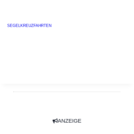
SEGELKREUZFAHRTEN
ANZEIGE