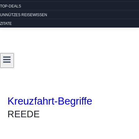
TOP-DEALS
UNNÜTZES REISEWISSEN
ZITATE
Kreuzfahrt-Begriffe
REEDE