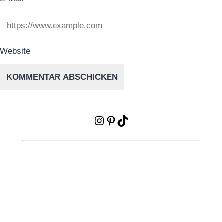
Website
Instagram
Pinterest
TikTok