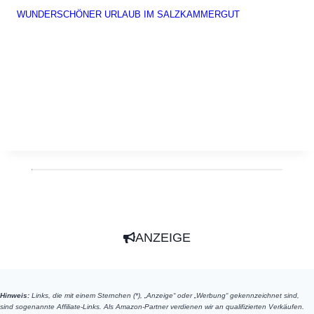
WUNDERSCHÖNER URLAUB IM SALZKAMMERGUT
ANZEIGE
Hinweis:
Links, die mit einem Sternchen (*), „Anzeige“ oder „Werbung“ gekennzeichnet sind,
sind sogenannte Affiliate-Links. Als Amazon-Partner verdienen wir an qualifizierten Verkäufen.