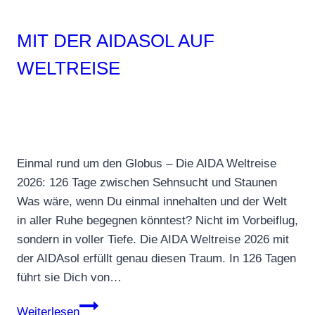
MIT DER AIDASOL AUF
WELTREISE
Einmal rund um den Globus – Die AIDA Weltreise
2026: 126 Tage zwischen Sehnsucht und Staunen
Was wäre, wenn Du einmal innehalten und der Welt
in aller Ruhe begegnen könntest? Nicht im Vorbeiflug,
sondern in voller Tiefe. Die AIDA Weltreise 2026 mit
der AIDAsol erfüllt genau diesen Traum. In 126 Tagen
führt sie Dich von…
Mit
Weiterlesen