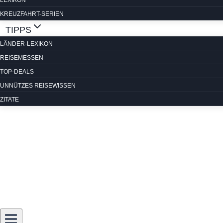
LEXIKON
KREUZFAHRT-SERIEN
TIPPS
LÄNDER-LEXIKON
REISEMESSEN
TOP-DEALS
UNNÜTZES REISEWISSEN
ZITATE