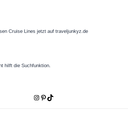
n Cruise Lines jetzt auf traveljunkyz.de
 hilft die Suchfunktion.
Instagram
Pinterest
TikTok