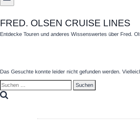
FRED. OLSEN CRUISE LINES
Entdecke Touren und anderes Wissenswertes über Fred. Olse
Das Gesuchte konnte leider nicht gefunden werden. Vielleicht
Suchen
nach: