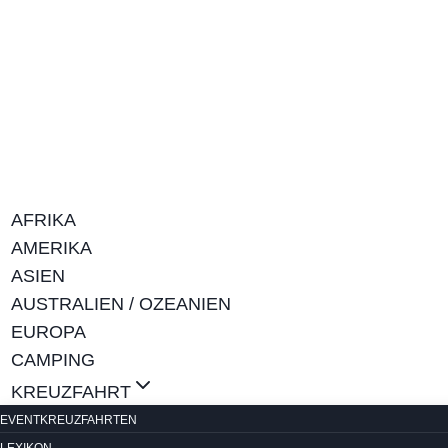
Zum
Inhalt
springen
AFRIKA
AMERIKA
ASIEN
AUSTRALIEN / OZEANIEN
EUROPA
CAMPING
KREUZFAHRT
EVENTKREUZFAHRTEN