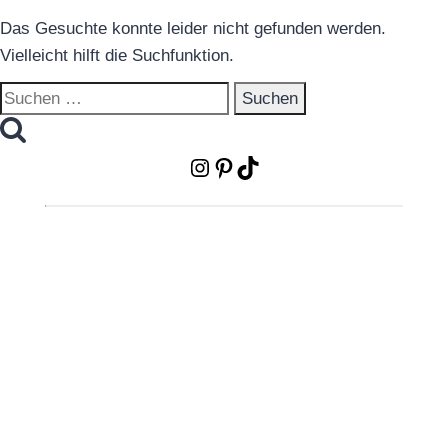
Das Gesuchte konnte leider nicht gefunden werden.
Vielleicht hilft die Suchfunktion.
Suchen
nach:
Instagram
Pinterest
TikTok