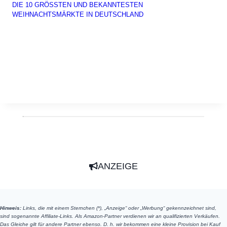
DIE 10 GRÖSSTEN UND BEKANNTESTEN W
EIHNACHTSMÄRKTE IN DEUTSCHLAND
ANZEIGE
Hinweis:
Links, die mit einem Sternchen (*), „Anzeige“ oder „Werbung“ gekennzeichnet sind,
sind sogenannte Affiliate-Links. Als Amazon-Partner verdienen wir an qualifizierten Verkäufen.
Das Gleiche gilt für andere Partner ebenso. D. h. wir bekommen eine kleine Provision bei Kauf