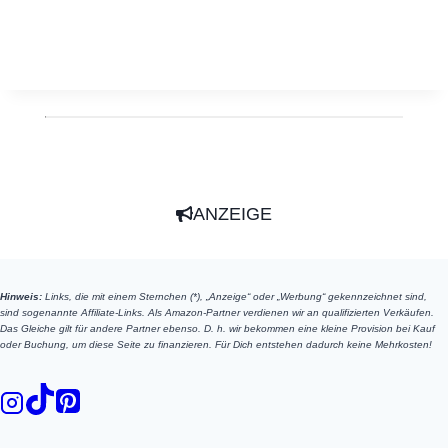
ANZEIGE
Hinweis:
Links, die mit einem Sternchen (*), „Anzeige“ oder „Werbung“ gekennzeichnet sind,
sind sogenannte Affiliate-Links. Als Amazon-Partner verdienen wir an qualifizierten Verkäufen.
Das Gleiche gilt für andere Partner ebenso. D. h. wir bekommen eine kleine Provision bei Kauf
oder Buchung, um diese Seite zu finanzieren. Für Dich entstehen dadurch keine Mehrkosten!