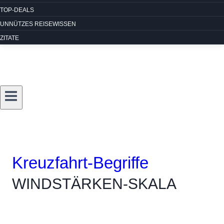
TOP-DEALS
UNNÜTZES REISEWISSEN
ZITATE
Kreuzfahrt-Begriffe
WINDSTÄRKEN-SKALA