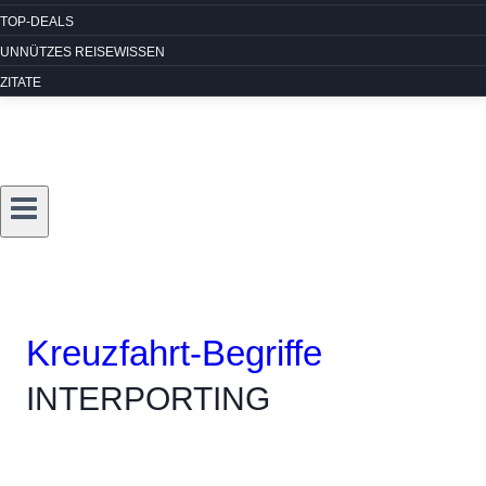
TOP-DEALS
UNNÜTZES REISEWISSEN
ZITATE
Kreuzfahrt-Begriffe
INTERPORTING