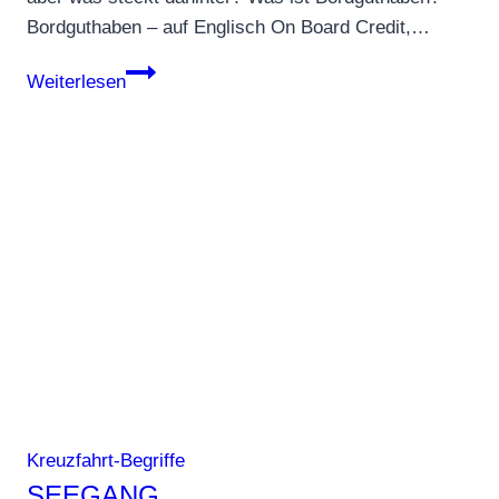
Bordguthaben – auf Englisch On Board Credit,…
Bordguthaben
Weiterlesen
/
OBC
Kreuzfahrt-Begriffe
SEEGANG