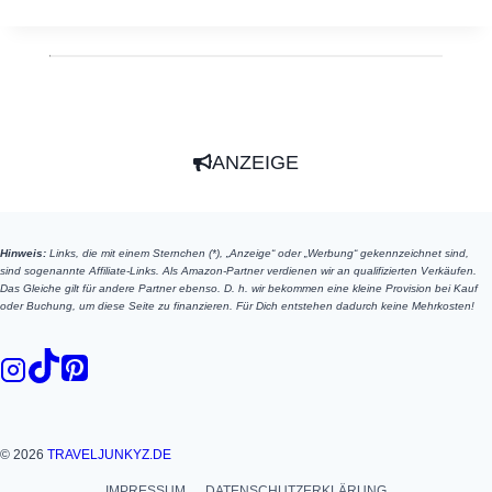
ANZEIGE
Hinweis:
Links, die mit einem Sternchen (*), „Anzeige“ oder „Werbung“ gekennzeichnet sind,
sind sogenannte Affiliate-Links. Als Amazon-Partner verdienen wir an qualifizierten Verkäufen.
Das Gleiche gilt für andere Partner ebenso. D. h. wir bekommen eine kleine Provision bei Kauf
oder Buchung, um diese Seite zu finanzieren. Für Dich entstehen dadurch keine Mehrkosten!
© 2026
TRAVELJUNKYZ.DE
IMPRESSUM
DATENSCHUTZERKLÄRUNG