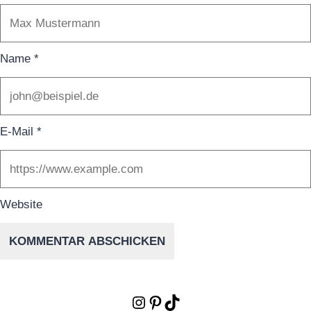
Name
*
E-Mail
*
Website
Instagram
Pinterest
TikTok