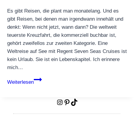
Es gibt Reisen, die plant man monatelang. Und es
gibt Reisen, bei denen man irgendwann innehält und
denkt: Wenn nicht jetzt, wann dann? Die weltweit
teuerste Kreuzfahrt, die kommerziell buchbar ist,
gehört zweifellos zur zweiten Kategorie. Eine
Weltreise auf See mit Regent Seven Seas Cruises ist
kein Urlaub. Sie ist ein Lebenskapitel. Ich erinnere
mich…
Die
Weiterlesen
teuerste
Kreuzfahrt
Instagram
Pinterest
TikTok
der
Welt
–
Regent