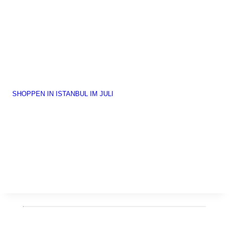
SHOPPEN IN ISTANBUL IM JULI