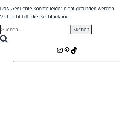
Das Gesuchte konnte leider nicht gefunden werden.
Vielleicht hilft die Suchfunktion.
Suchen
nach:
Instagram
Pinterest
TikTok