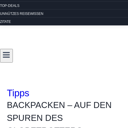
TOP-DEALS
UNNÜTZES REISEWISSEN
ZITATE
Tipps
BACKPACKEN – AUF DEN
SPUREN DES