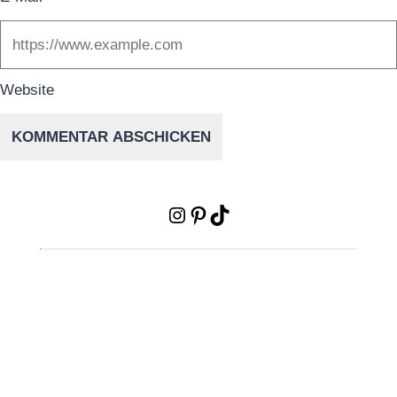
Website
Instagram
Pinterest
TikTok