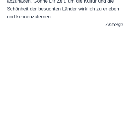
abzuhaken. Gönne Dir Zeit, um die Kultur und die
Schönheit der besuchten Länder wirklich zu erleben
und kennenzulernen.
Anzeige