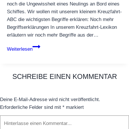
noch die Ungewissheit eines Neulings an Bord eines
Schiffes. Wir wollen mit unserem kleinem Kreuzfahrt-
ABC die wichtigsten Begriffe erklären: Noch mehr
Begriffserklärungen In unserem Kreuzfahrt-Lexikon
erläutern wir noch mehr Begriffe aus der…
Das
Weiterlesen
Kreuzfahrt-
ABC
in
SCHREIBE EINEN KOMMENTAR
Kürze
Deine E-Mail-Adresse wird nicht veröffentlicht.
Erforderliche Felder sind mit
*
markiert