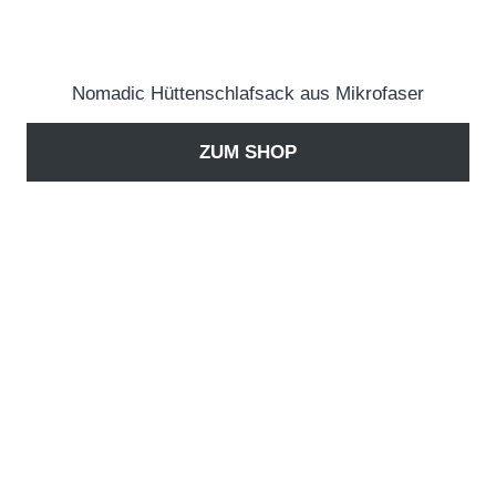
Nomadic Hüttenschlafsack aus Mikrofaser
ZUM SHOP