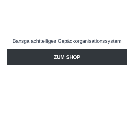
Bansga achtteiliges Gepäckorganisationssystem
ZUM SHOP