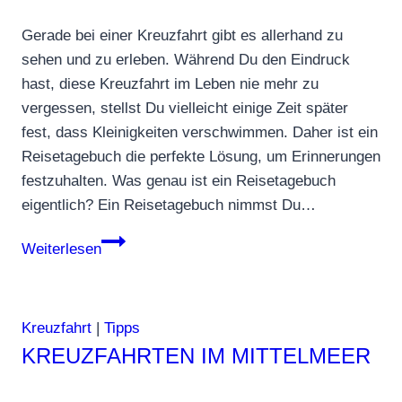
Gerade bei einer Kreuzfahrt gibt es allerhand zu
sehen und zu erleben. Während Du den Eindruck
hast, diese Kreuzfahrt im Leben nie mehr zu
vergessen, stellst Du vielleicht einige Zeit später
fest, dass Kleinigkeiten verschwimmen. Daher ist ein
Reisetagebuch die perfekte Lösung, um Erinnerungen
festzuhalten. Was genau ist ein Reisetagebuch
eigentlich? Ein Reisetagebuch nimmst Du…
Persönliches
Weiterlesen
Log-
Buch:
Eine
Kreuzfahrt
|
Tipps
Kreuzfahrt
KREUZFAHRTEN IM MITTELMEER
dank
Reisetagebuch