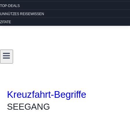
TOP-DEALS
UNNÜTZES REISEWISSEN
ZITATE
Kreuzfahrt-Begriffe
SEEGANG