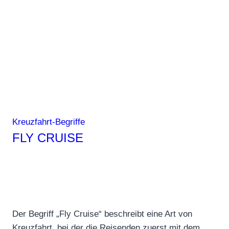
Kreuzfahrt-Begriffe
FLY CRUISE
Der Begriff „Fly Cruise“ beschreibt eine Art von
Kreuzfahrt, bei der die Reisenden zuerst mit dem