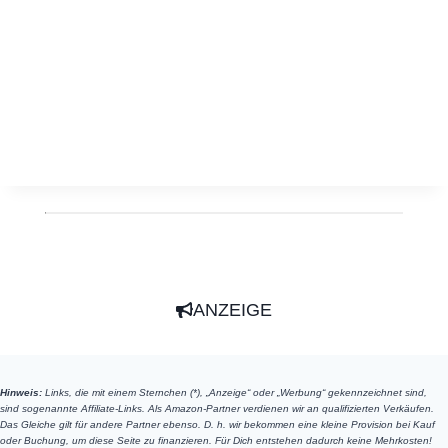
ANZEIGE
Hinweis:
Links, die mit einem Sternchen (*), „Anzeige“ oder „Werbung“ gekennzeichnet sind,
sind sogenannte Affiliate-Links. Als Amazon-Partner verdienen wir an qualifizierten Verkäufen.
Das Gleiche gilt für andere Partner ebenso. D. h. wir bekommen eine kleine Provision bei Kauf
oder Buchung, um diese Seite zu finanzieren. Für Dich entstehen dadurch keine Mehrkosten!