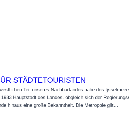
FÜR STÄDTETOURISTEN
dwestlichen Teil unseres Nachbarlandes nahe des Ijsselmee
 1983 Hauptstadt des Landes, obgleich sich der Regierungss
de hinaus eine große Bekanntheit. Die Metropole gilt…