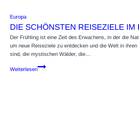
Europa
DIE SCHÖNSTEN REISEZIELE IM
Der Frühling ist eine Zeit des Erwachens, in der die Nat
um neue Reiseziele zu entdecken und die Welt in ihre
sind, die mystischen Wälder, die…
Die
Weiterlesen
schönsten
Reiseziele
im
Frühling