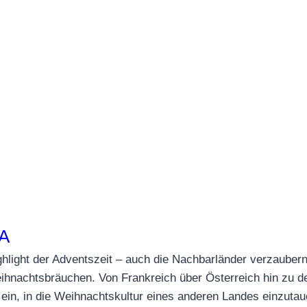
A
hlight der Adventszeit – auch die Nachbarländer verzaubern
eihnachtsbräuchen. Von Frankreich über Österreich hin zu de
ein, in die Weihnachtskultur eines anderen Landes einzuta