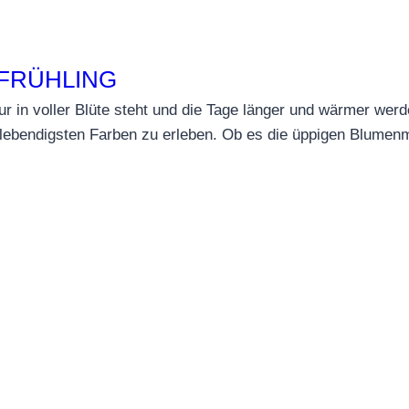
 FRÜHLING
ur in voller Blüte steht und die Tage länger und wärmer werde
n lebendigsten Farben zu erleben. Ob es die üppigen Blume