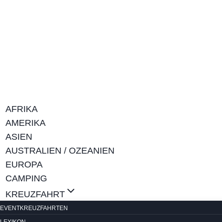
Zum
Inhalt
springen
AFRIKA
AMERIKA
ASIEN
AUSTRALIEN / OZEANIEN
EUROPA
CAMPING
KREUZFAHRT
EVENTKREUZFAHRTEN