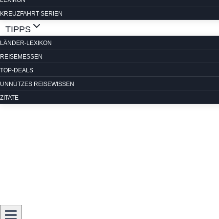
LEXIKON
KREUZFAHRT-SERIEN
TIPPS
LÄNDER-LEXIKON
REISEMESSEN
TOP-DEALS
UNNÜTZES REISEWISSEN
ZITATE