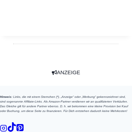
ANZEIGE
Hinweis:
Links, die mit einem Sternchen (*), „Anzeige“ oder „Werbung“ gekennzeichnet sind,
sind sogenannte Affiliate-Links. Als Amazon-Partner verdienen wir an qualifizierten Verkäufen.
Das Gleiche gilt für andere Partner ebenso. D. h. wir bekommen eine kleine Provision bei Kauf
oder Buchung, um diese Seite zu finanzieren. Für Dich entstehen dadurch keine Mehrkosten!