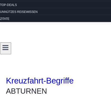
TOP-DEALS
UNNÜTZES REISEWISSEN
ZITATE
Kreuzfahrt-Begriffe
ABTURNEN