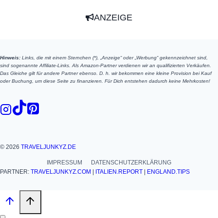
ANZEIGE
Hinweis:
Links, die mit einem Sternchen (*), „Anzeige“ oder „Werbung“ gekennzeichnet sind,
sind sogenannte Affiliate-Links. Als Amazon-Partner verdienen wir an qualifizierten Verkäufen.
Das Gleiche gilt für andere Partner ebenso. D. h. wir bekommen eine kleine Provision bei Kauf
oder Buchung, um diese Seite zu finanzieren. Für Dich entstehen dadurch keine Mehrkosten!
© 2026
TRAVELJUNKYZ.DE
IMPRESSUM
DATENSCHUTZERKLÄRUNG
PARTNER:
TRAVELJUNKYZ.COM
|
ITALIEN.REPORT
|
ENGLAND.TIPS