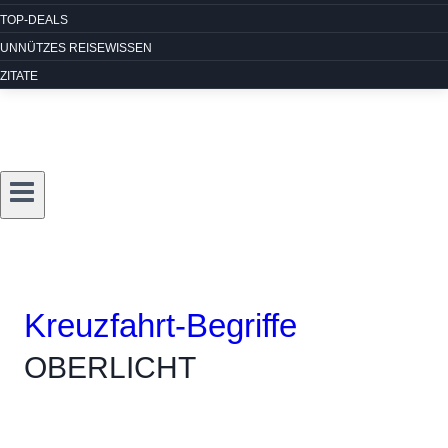
TOP-DEALS
UNNÜTZES REISEWISSEN
ZITATE
Kreuzfahrt-Begriffe
OBERLICHT