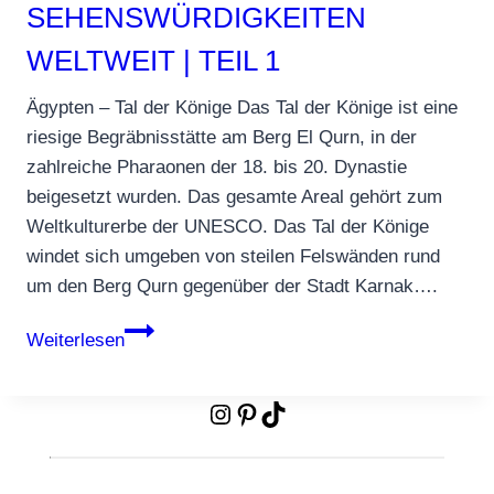
SEHENSWÜRDIGKEITEN
WELTWEIT | TEIL 1
Ägypten – Tal der Könige Das Tal der Könige ist eine
riesige Begräbnisstätte am Berg El Qurn, in der
zahlreiche Pharaonen der 18. bis 20. Dynastie
beigesetzt wurden. Das gesamte Areal gehört zum
Weltkulturerbe der UNESCO. Das Tal der Könige
windet sich umgeben von steilen Felswänden rund
um den Berg Qurn gegenüber der Stadt Karnak….
Die
Weiterlesen
Top-
50-
Instagram
Pinterest
TikTok
Sehenswürdigkeiten
weltweit
|