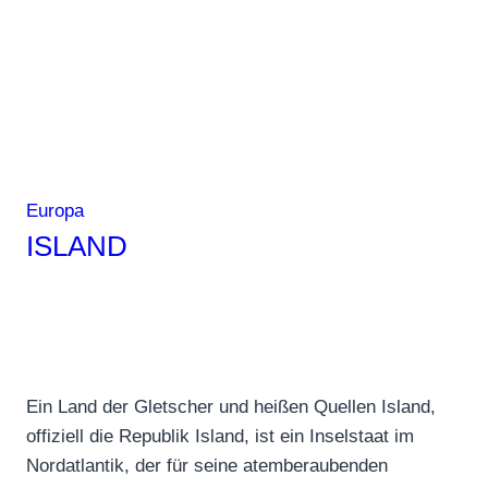
Kontinenten
stehst
Europa
ISLAND
Ein Land der Gletscher und heißen Quellen Island,
offiziell die Republik Island, ist ein Inselstaat im
Nordatlantik, der für seine atemberaubenden