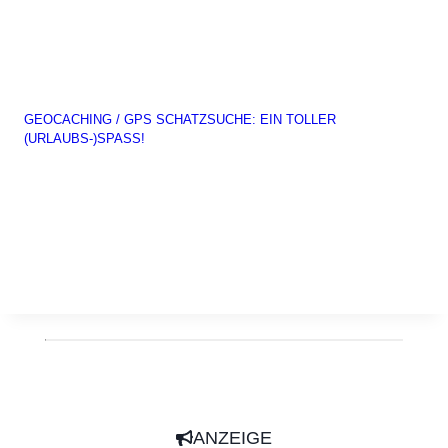
GEOCACHING / GPS SCHATZSUCHE: EIN TOLLER
(URLAUBS-)SPASS!
ANZEIGE