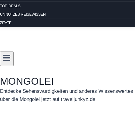
TOP-DEALS
UNNÜTZES REISEWISSEN
ZITATE
MONGOLEI
Entdecke Sehenswürdigkeiten und anderes Wissenswertes
über die Mongolei jetzt auf traveljunkyz.de