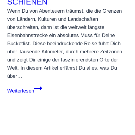
SCHIENEN
Wenn Du von Abenteuern träumst, die die Grenzen
von Ländern, Kulturen und Landschaften
überschreiten, dann ist die weltweit längste
Eisenbahnstrecke ein absolutes Muss für Deine
Bucketlist. Diese beeindruckende Reise führt Dich
über Tausende Kilometer, durch mehrere Zeitzonen
und zeigt Dir einige der faszinierendsten Orte der
Welt. In diesem Artikel erfährst Du alles, was Du
über…
Die
Weiterlesen
weltweit
längste
Eisenbahnstrecke:
Ein
episches