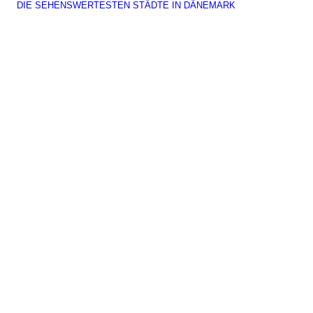
DIE SEHENSWERTESTEN STÄDTE IN DÄNEMARK