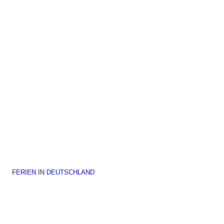
FERIEN IN DEUTSCHLAND