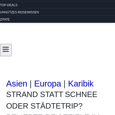
TOP-DEALS
UNNÜTZES REISEWISSEN
ZITATE
Asien
|
Europa
|
Karibik
STRAND STATT SCHNEE
ODER STÄDTETRIP?