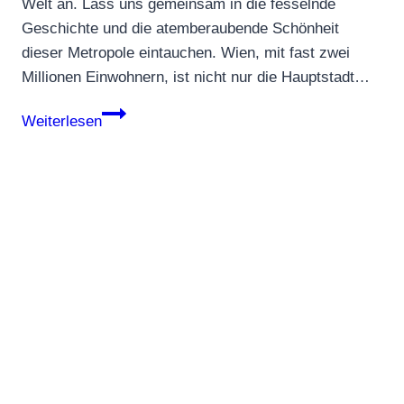
Welt an. Lass uns gemeinsam in die fesselnde
Geschichte und die atemberaubende Schönheit
dieser Metropole eintauchen. Wien, mit fast zwei
Millionen Einwohnern, ist nicht nur die Hauptstadt…
Wien:
Weiterlesen
Österreichs
faszinierende
Hauptstadt
entdecken