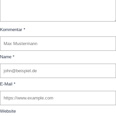
Kommentar
*
Name
*
E-Mail
*
Website