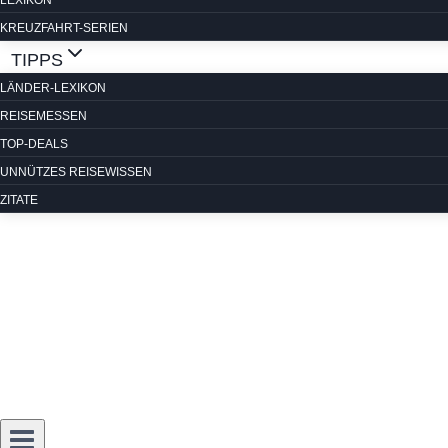
LEXIKON
KREUZFAHRT-SERIEN
TIPPS
LÄNDER-LEXIKON
REISEMESSEN
TOP-DEALS
UNNÜTZES REISEWISSEN
ZITATE