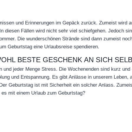
bnissen und Erinnerungen im Gepäck zurück. Zumeist wird au
In diesen Fällen wird nicht sehr viel schiefgehen. Jedoch si
Sommer. Die wunderschönen Strände sind dann zumeist noch ü
zum Geburtstag eine Urlaubsreise spendieren.
OHL BESTE GESCHENK AN SICH SEL
nen und jeder Menge Stress. Die Wochenenden sind kurz und d
holung und Entspannung. Es gibt Anlässe in unserem Leben,
r Geburtstag ist mit Sicherheit ein solcher Anlass. Zumeis
e es mit einem Urlaub zum Geburtstag?