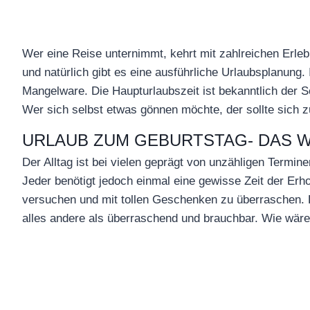
Wer eine Reise unternimmt, kehrt mit zahlreichen Erle
und natürlich gibt es eine ausführliche Urlaubsplanung. 
Mangelware. Die Haupturlaubszeit ist bekanntlich der 
Wer sich selbst etwas gönnen möchte, der sollte sich 
URLAUB ZUM GEBURTSTAG- DAS W
Der Alltag ist bei vielen geprägt von unzähligen Termi
Jeder benötigt jedoch einmal eine gewisse Zeit der Er
versuchen und mit tollen Geschenken zu überraschen. De
alles andere als überraschend und brauchbar. Wie wär