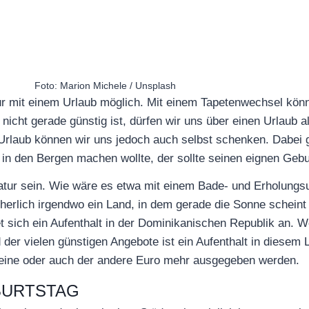
Foto: Marion Michele / Unsplash
nur mit einem Urlaub möglich. Mit einem Tapetenwechsel kön
h nicht gerade günstig ist, dürfen wir uns über einen Urlau
Urlaub können wir uns jedoch auch selbst schenken. Dabei g
in den Bergen machen wollte, der sollte seinen eignen Geb
atur sein. Wie wäre es etwa mit einem Bade- und Erholung
cherlich irgendwo ein Land, in dem gerade die Sonne scheint
 sich ein Aufenthalt in der Dominikanischen Republik an. We
er vielen günstigen Angebote ist ein Aufenthalt in diesem 
 eine oder auch der andere Euro mehr ausgegeben werden.
BURTSTAG