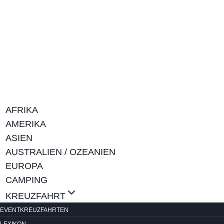
Zum
Inhalt
springen
AFRIKA
AMERIKA
ASIEN
AUSTRALIEN / OZEANIEN
EUROPA
CAMPING
KREUZFAHRT
EVENTKREUZFAHRTEN