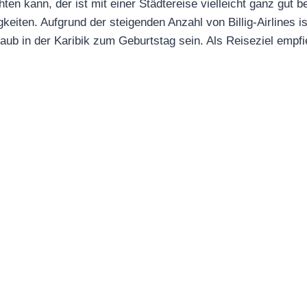
n kann, der ist mit einer Städtereise vielleicht ganz gut be
ten. Aufgrund der steigenden Anzahl von Billig-Airlines ist 
laub in der Karibik zum Geburtstag sein. Als Reiseziel empf