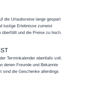
f die Urlaubsreise lange gespart
nd lustige Erlebnisse zumeist
berfüllt und die Preise zu hoch.
BST
er Terminkalender ebenfalls voll.
 an denen Freunde und Bekannte
t sind die Geschenke allerdings