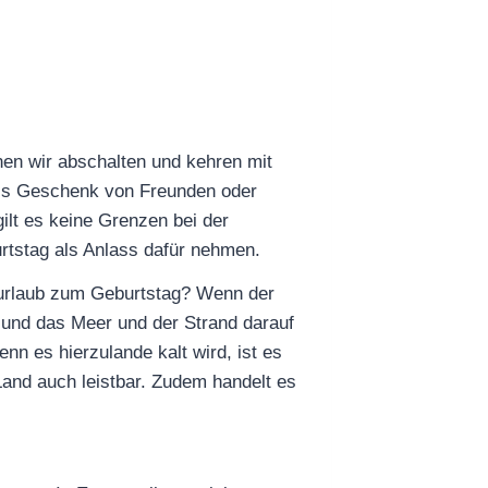
nen wir abschalten und kehren mit
b als Geschenk von Freunden oder
ilt es keine Grenzen bei der
urtstag als Anlass dafür nehmen.
surlaub zum Geburtstag? Wenn der
 und das Meer und der Strand darauf
nn es hierzulande kalt wird, ist es
Land auch leistbar. Zudem handelt es