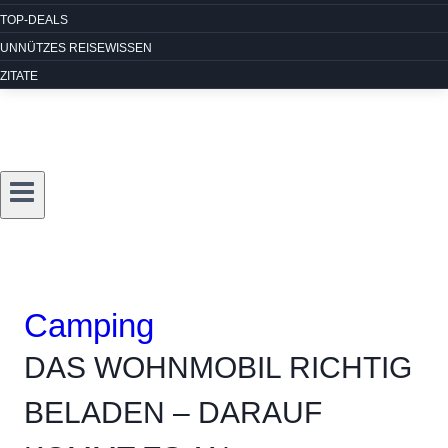
TOP-DEALS
UNNÜTZES REISEWISSEN
ZITATE
Camping
DAS WOHNMOBIL RICHTIG
BELADEN – DARAUF