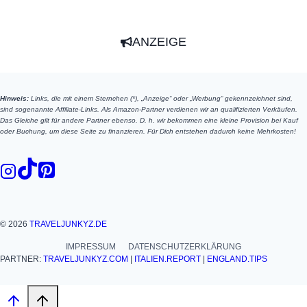
ANZEIGE
Hinweis:
Links, die mit einem Sternchen (*), „Anzeige“ oder „Werbung“ gekennzeichnet sind,
sind sogenannte Affiliate-Links. Als Amazon-Partner verdienen wir an qualifizierten Verkäufen.
Das Gleiche gilt für andere Partner ebenso. D. h. wir bekommen eine kleine Provision bei Kauf
oder Buchung, um diese Seite zu finanzieren. Für Dich entstehen dadurch keine Mehrkosten!
© 2026
TRAVELJUNKYZ.DE
IMPRESSUM
DATENSCHUTZERKLÄRUNG
PARTNER:
TRAVELJUNKYZ.COM
|
ITALIEN.REPORT
|
ENGLAND.TIPS