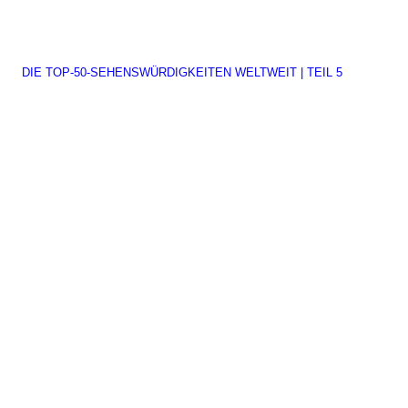
DIE TOP-50-SEHENSWÜRDIGKEITEN WELTWEIT | TEIL 5