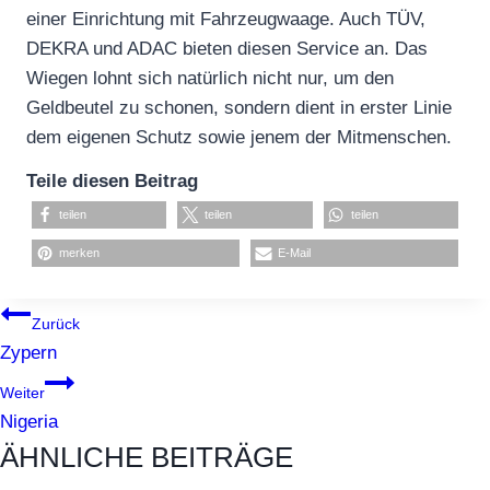
einer Einrichtung mit Fahrzeugwaage. Auch TÜV,
DEKRA und ADAC bieten diesen Service an. Das
Wiegen lohnt sich natürlich nicht nur, um den
Geldbeutel zu schonen, sondern dient in erster Linie
dem eigenen Schutz sowie jenem der Mitmenschen.
Teile diesen Beitrag
teilen
teilen
teilen
merken
E-Mail
BEITRAGSNAVIGATION
Zurück
Zypern
Weiter
Nigeria
ÄHNLICHE BEITRÄGE