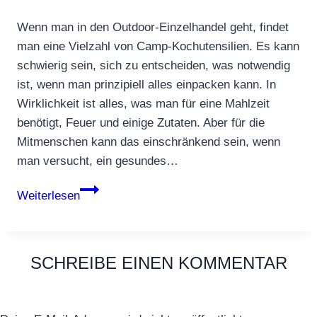
Wenn man in den Outdoor-Einzelhandel geht, findet
man eine Vielzahl von Camp-Kochutensilien. Es kann
schwierig sein, sich zu entscheiden, was notwendig
ist, wenn man prinzipiell alles einpacken kann. In
Wirklichkeit ist alles, was man für eine Mahlzeit
benötigt, Feuer und einige Zutaten. Aber für die
Mitmenschen kann das einschränkend sein, wenn
man versucht, ein gesundes…
Camping:
Weiterlesen
Grundausstattung
für
Kochen
SCHREIBE EINEN KOMMENTAR
unterwegs