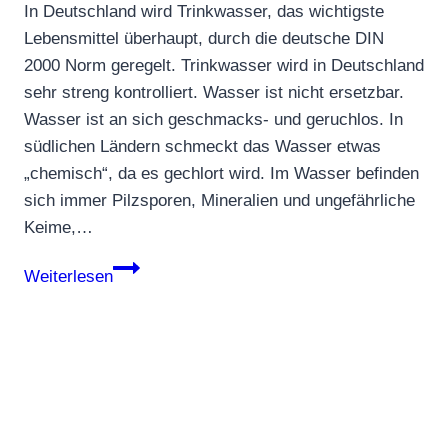
In Deutschland wird Trinkwasser, das wichtigste
Lebensmittel überhaupt, durch die deutsche DIN
2000 Norm geregelt. Trinkwasser wird in Deutschland
sehr streng kontrolliert. Wasser ist nicht ersetzbar.
Wasser ist an sich geschmacks- und geruchlos. In
südlichen Ländern schmeckt das Wasser etwas
„chemisch“, da es gechlort wird. Im Wasser befinden
sich immer Pilzsporen, Mineralien und ungefährliche
Keime,…
Die
Weiterlesen
Hygienegrundlagen
zum
Wasser
im
Wohnmobil