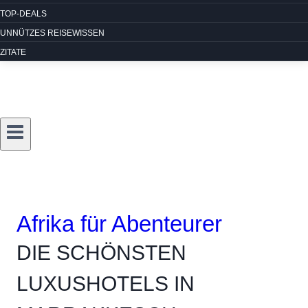
TOP-DEALS
UNNÜTZES REISEWISSEN
ZITATE
Afrika für Abenteurer
DIE SCHÖNSTEN
LUXUSHOTELS IN