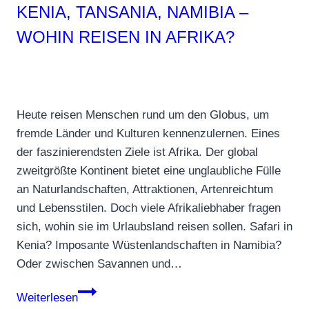
KENIA, TANSANIA, NAMIBIA –
Stars,
WOHIN REISEN IN AFRIKA?
die
deine
Reise
verändern
Heute reisen Menschen rund um den Globus, um
fremde Länder und Kulturen kennenzulernen. Eines
der faszinierendsten Ziele ist Afrika. Der global
zweitgrößte Kontinent bietet eine unglaubliche Fülle
an Naturlandschaften, Attraktionen, Artenreichtum
und Lebensstilen. Doch viele Afrikaliebhaber fragen
sich, wohin sie im Urlaubsland reisen sollen. Safari in
Kenia? Imposante Wüstenlandschaften in Namibia?
Oder zwischen Savannen und…
Kenia,
Weiterlesen