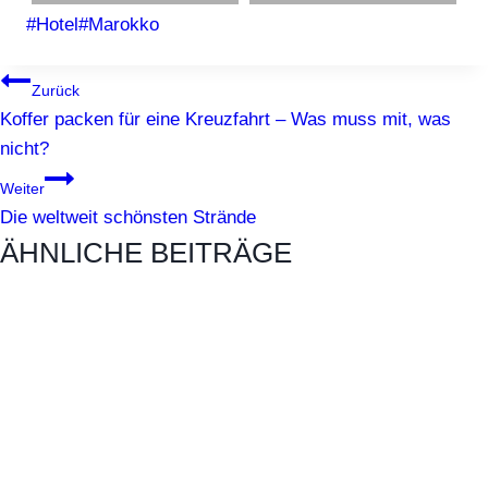
Schlagworte:
#
Hotel
#
Marokko
BEITRAGSNAVIGATION
Zurück
Koffer packen für eine Kreuzfahrt – Was muss mit, was
nicht?
Weiter
Die weltweit schönsten Strände
ÄHNLICHE BEITRÄGE