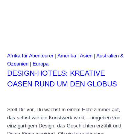
Afrika für Abenteurer
|
Amerika
|
Asien
|
Australien &
Ozeanien
|
Europa
DESIGN-HOTELS: KREATIVE
OASEN RUND UM DEN GLOBUS
Stell Dir vor, Du wachst in einem Hotelzimmer auf,
das selbst wie ein Kunstwerk wirkt – umgeben von
einzigartigem Design, das Geschichten erzählt und
Deine Sinne inspiriert. Ob ein futuristisches