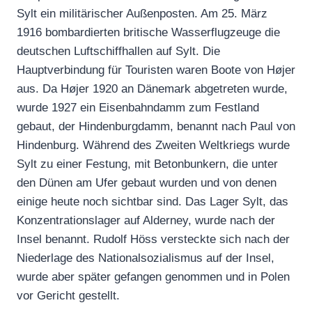
Sylt ein militärischer Außenposten. Am 25. März
1916 bombardierten britische Wasserflugzeuge die
deutschen Luftschiffhallen auf Sylt. Die
Hauptverbindung für Touristen waren Boote von Højer
aus. Da Højer 1920 an Dänemark abgetreten wurde,
wurde 1927 ein Eisenbahndamm zum Festland
gebaut, der Hindenburgdamm, benannt nach Paul von
Hindenburg. Während des Zweiten Weltkriegs wurde
Sylt zu einer Festung, mit Betonbunkern, die unter
den Dünen am Ufer gebaut wurden und von denen
einige heute noch sichtbar sind. Das Lager Sylt, das
Konzentrationslager auf Alderney, wurde nach der
Insel benannt. Rudolf Höss versteckte sich nach der
Niederlage des Nationalsozialismus auf der Insel,
wurde aber später gefangen genommen und in Polen
vor Gericht gestellt.