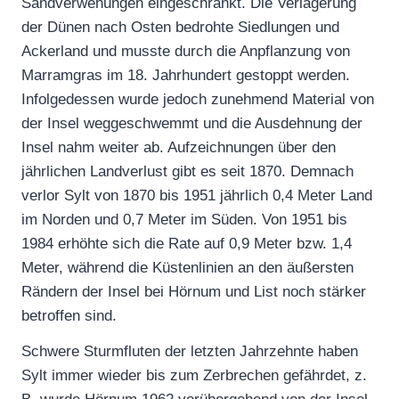
Sandverwehungen eingeschränkt. Die Verlagerung
der Dünen nach Osten bedrohte Siedlungen und
Ackerland und musste durch die Anpflanzung von
Marramgras im 18. Jahrhundert gestoppt werden.
Infolgedessen wurde jedoch zunehmend Material von
der Insel weggeschwemmt und die Ausdehnung der
Insel nahm weiter ab. Aufzeichnungen über den
jährlichen Landverlust gibt es seit 1870. Demnach
verlor Sylt von 1870 bis 1951 jährlich 0,4 Meter Land
im Norden und 0,7 Meter im Süden. Von 1951 bis
1984 erhöhte sich die Rate auf 0,9 Meter bzw. 1,4
Meter, während die Küstenlinien an den äußersten
Rändern der Insel bei Hörnum und List noch stärker
betroffen sind.
Schwere Sturmfluten der letzten Jahrzehnte haben
Sylt immer wieder bis zum Zerbrechen gefährdet, z.