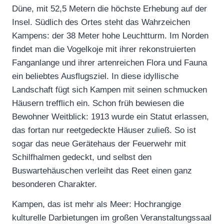
Düne, mit 52,5 Metern die höchste Erhebung auf der
Insel. Südlich des Ortes steht das Wahrzeichen
Kampens: der 38 Meter hohe Leuchtturm. Im Norden
findet man die Vogelkoje mit ihrer rekonstruierten
Fanganlange und ihrer artenreichen Flora und Fauna
ein beliebtes Ausflugsziel. In diese idyllische
Landschaft fügt sich Kampen mit seinen schmucken
Häusern trefflich ein. Schon früh bewiesen die
Bewohner Weitblick: 1913 wurde ein Statut erlassen,
das fortan nur reetgedeckte Häuser zuließ. So ist
sogar das neue Gerätehaus der Feuerwehr mit
Schilfhalmen gedeckt, und selbst den
Buswartehäuschen verleiht das Reet einen ganz
besonderen Charakter.
Kampen, das ist mehr als Meer: Hochrangige
kulturelle Darbietungen im großen Veranstaltungssaal