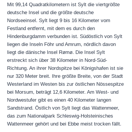
Mit 99,14 Quadratkilometern ist Sylt die viertgrößte
deutsche Insel und die größte deutsche
Nordseeinsel. Sylt liegt 9 bis 16 Kilometer vom
Festland entfernt, mit dem es durch den
Hindenburgdamm verbunden ist. Südöstlich von Sylt
liegen die Inseln Föhr und Amrum, nördlich davon
liegt die dänische Insel Rømø. Die Insel Sylt
erstreckt sich über 38 Kilometer in Nord-Süd-
Richtung. An ihrer Nordspitze bei Königshafen ist sie
nur 320 Meter breit. Ihre größte Breite, von der Stadt
Westerland im Westen bis zur östlichen Nössespitze
bei Morsum, beträgt 12,6 Kilometer. Am West- und
Nordwestufer gibt es einen 40 Kilometer langen
Sandstrand. Östlich von Sylt liegt das Wattenmeer,
das zum Nationalpark Schleswig-Holsteinisches
Wattenmeer gehört und bei Ebbe meist trocken fällt.