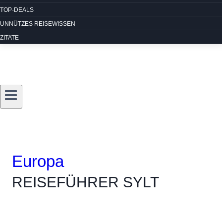
TOP-DEALS
UNNÜTZES REISEWISSEN
ZITATE
Europa
REISEFÜHRER SYLT