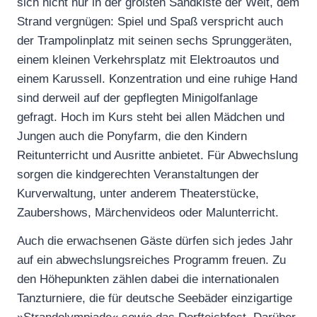
sich nicht nur in der größten Sandkiste der Welt, dem
Strand vergnügen: Spiel und Spaß verspricht auch
der Trampolinplatz mit seinen sechs Sprunggeräten,
einem kleinen Verkehrsplatz mit Elektroautos und
einem Karussell. Konzentration und eine ruhige Hand
sind derweil auf der gepflegten Minigolfanlage
gefragt. Hoch im Kurs steht bei allen Mädchen und
Jungen auch die Ponyfarm, die den Kindern
Reitunterricht und Ausritte anbietet. Für Abwechslung
sorgen die kindgerechten Veranstaltungen der
Kurverwaltung, unter anderem Theaterstücke,
Zaubershows, Märchenvideos oder Malunterricht.
Auch die erwachsenen Gäste dürfen sich jedes Jahr
auf ein abwechslungsreiches Programm freuen. Zu
den Höhepunkten zählen dabei die internationalen
Tanzturniere, die für deutsche Seebäder einzigartige