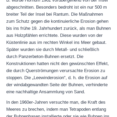
B. wurde Hörnum 1962 vorübergehend von der Insel
abgeschnitten. Besonders bedroht ist ein nur 500 m
breiter Teil der Insel bei Rantum. Die Maßnahmen
zum Schutz gegen die kontinuierliche Erosion gehen
bis ins frühe 19. Jahrhundert zurück, als man Buhnen
aus Holzpfählen errichtete. Diese wurden von der
Küstenlinie aus im rechten Winkel ins Meer gebaut.
Später wurden sie durch Metall- und schließlich
durch Panzerbeton-Buhnen ersetzt. Die
Konstruktionen hatten nicht den gewünschten Effekt,
die durch Querströmungen verursachte Erosion zu
stoppen. Die „Leewinderosion“, d. h. die Erosion auf
der windabgewandten Seite der Buhnen, verhinderte
eine nachhaltige Ansammlung von Sand.
In den 1960er-Jahren versuchte man, die Kraft des
Meeres zu brechen, indem man Tetrapoden entlang
der Buhnenbasen installierte oder sie wie Buhnen ins