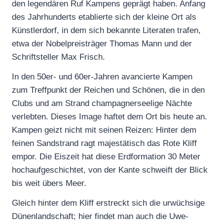
den legendären Ruf Kampens geprägt haben. Anfang
des Jahrhunderts etablierte sich der kleine Ort als
Künstlerdorf, in dem sich bekannte Literaten trafen,
etwa der Nobelpreisträger Thomas Mann und der
Schriftsteller Max Frisch.
In den 50er- und 60er-Jahren avancierte Kampen
zum Treffpunkt der Reichen und Schönen, die in den
Clubs und am Strand champagnerseelige Nächte
verlebten. Dieses Image haftet dem Ort bis heute an.
Kampen geizt nicht mit seinen Reizen: Hinter dem
feinen Sandstrand ragt majestätisch das Rote Kliff
empor. Die Eiszeit hat diese Erdformation 30 Meter
hochaufgeschichtet, von der Kante schweift der Blick
bis weit übers Meer.
Gleich hinter dem Kliff erstreckt sich die urwüchsige
Dünenlandschaft; hier findet man auch die Uwe-