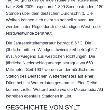
Tag. Aufgrund des geringen Reliefs der Küstenlinie
hatte Sylt 2005 insgesamt 1.899 Sonnenstunden, 180
Stunden über dem deutschen Durchschnitt. Die
Wolken können sich nicht so schnell stauen und
werden in der Regel durch die ständigen West- oder
Nordwestwinde zerstreut.
Die Jahresmitteltemperatur beträgt 8,5 °C. Die
jährliche mittlere Windgeschwindigkeit beträgt 6,7
m/s, vorwiegend aus westlichen Richtungen. Die
jährliche Niederschlagsmenge beträgt etwa 650
Millimeter. Seit 1937 werden an der nördlichsten
Station des Deutschen Wetterdienstes auf einer
Düne bei List Wetterdaten gesammelt. Eine Reihe
kommerzieller Wetterdienste wie die Meteomedia AG
betreiben ebenfalls Stationen in List.
GESCHICHTE VON SYLT