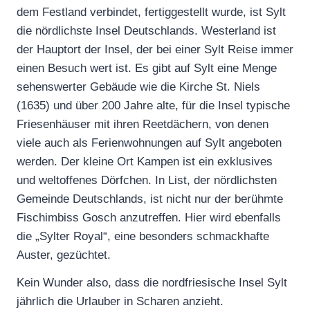
dem Festland verbindet, fertiggestellt wurde, ist Sylt
die nördlichste Insel Deutschlands. Westerland ist
der Hauptort der Insel, der bei einer Sylt Reise immer
einen Besuch wert ist. Es gibt auf Sylt eine Menge
sehenswerter Gebäude wie die Kirche St. Niels
(1635) und über 200 Jahre alte, für die Insel typische
Friesenhäuser mit ihren Reetdächern, von denen
viele auch als Ferienwohnungen auf Sylt angeboten
werden. Der kleine Ort Kampen ist ein exklusives
und weltoffenes Dörfchen. In List, der nördlichsten
Gemeinde Deutschlands, ist nicht nur der berühmte
Fischimbiss Gosch anzutreffen. Hier wird ebenfalls
die „Sylter Royal“, eine besonders schmackhafte
Auster, gezüchtet.
Kein Wunder also, dass die nordfriesische Insel Sylt
jährlich die Urlauber in Scharen anzieht.