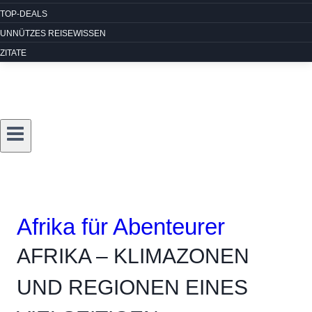
TOP-DEALS
UNNÜTZES REISEWISSEN
ZITATE
Afrika für Abenteurer
AFRIKA – KLIMAZONEN
UND REGIONEN EINES