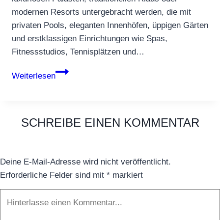
modernen Resorts untergebracht werden, die mit
privaten Pools, eleganten Innenhöfen, üppigen Gärten
und erstklassigen Einrichtungen wie Spas,
Fitnessstudios, Tennisplätzen und…
Die
Weiterlesen
schönsten
Luxushotels
in
SCHREIBE EINEN KOMMENTAR
Marrakkesch
Deine E-Mail-Adresse wird nicht veröffentlicht.
Erforderliche Felder sind mit
*
markiert