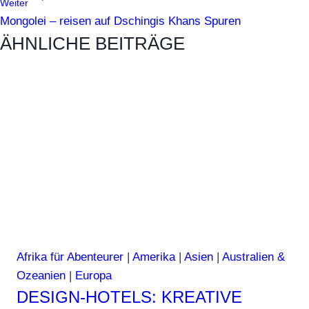
Weiter
Mongolei – reisen auf Dschingis Khans Spuren
ÄHNLICHE BEITRÄGE
Afrika für Abenteurer
|
Amerika
|
Asien
|
Australien &
Ozeanien
|
Europa
DESIGN-HOTELS: KREATIVE