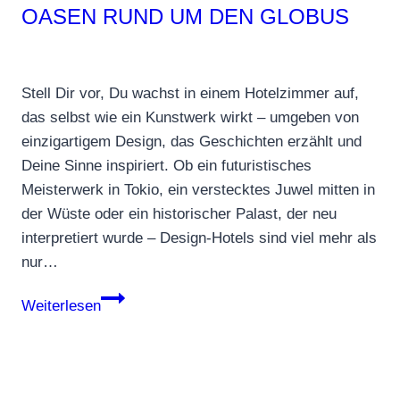
OASEN RUND UM DEN GLOBUS
Stell Dir vor, Du wachst in einem Hotelzimmer auf,
das selbst wie ein Kunstwerk wirkt – umgeben von
einzigartigem Design, das Geschichten erzählt und
Deine Sinne inspiriert. Ob ein futuristisches
Meisterwerk in Tokio, ein verstecktes Juwel mitten in
der Wüste oder ein historischer Palast, der neu
interpretiert wurde – Design-Hotels sind viel mehr als
nur…
Design-
Weiterlesen
Hotels:
Kreative
Oasen
rund