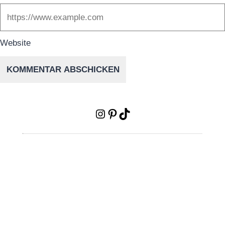
Website
Instagram
Pinterest
TikTok