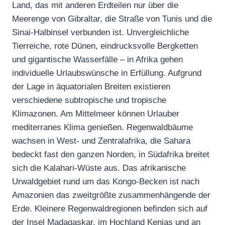
Land, das mit anderen Erdteilen nur über die
Meerenge von Gibraltar, die Straße von Tunis und die
Sinai-Halbinsel verbunden ist. Unvergleichliche
Tierreiche, rote Dünen, eindrucksvolle Bergketten
und gigantische Wasserfälle – in Afrika gehen
individuelle Urlaubswünsche in Erfüllung. Aufgrund
der Lage in äquatorialen Breiten existieren
verschiedene subtropische und tropische
Klimazonen. Am Mittelmeer können Urlauber
mediterranes Klima genießen. Regenwaldbäume
wachsen in West- und Zentralafrika, die Sahara
bedeckt fast den ganzen Norden, in Südafrika breitet
sich die Kalahari-Wüste aus. Das afrikanische
Urwaldgebiet rund um das Kongo-Becken ist nach
Amazonien das zweitgrößte zusammenhängende der
Erde. Kleinere Regenwaldregionen befinden sich auf
der Insel Madagaskar, im Hochland Kenias und an