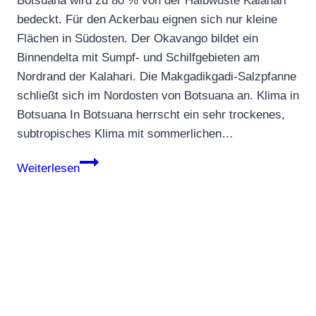
Botsuana wird zu 80 % von der Halbwüste Kalahari
bedeckt. Für den Ackerbau eignen sich nur kleine
Flächen in Südosten. Der Okavango bildet ein
Binnendelta mit Sumpf- und Schilfgebieten am
Nordrand der Kalahari. Die Makgadikgadi-Salzpfanne
schließt sich im Nordosten von Botsuana an. Klima in
Botsuana In Botsuana herrscht ein sehr trockenes,
subtropisches Klima mit sommerlichen…
Botsuana
Weiterlesen
/
Botswana