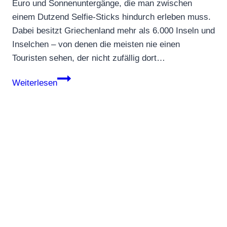
Euro und Sonnenuntergänge, die man zwischen
einem Dutzend Selfie-Sticks hindurch erleben muss.
Dabei besitzt Griechenland mehr als 6.000 Inseln und
Inselchen – von denen die meisten nie einen
Touristen sehen, der nicht zufällig dort…
Vergiss
Weiterlesen
Santorini
–
5
griechische
Inseln
ohne
Touristenmassen