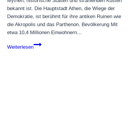
Mythen, historische Stätten und strahlenden Küsten
bekannt ist. Die Hauptstadt Athen, die Wiege der
Demokratie, ist berühmt für ihre antiken Ruinen wie
die Akropolis und das Parthenon. Bevölkerung Mit
etwa 10,4 Millionen Einwohnern…
Griechenland
Weiterlesen