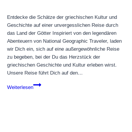
Entdecke die Schätze der griechischen Kultur und
Geschichte auf einer unvergesslichen Reise durch
das Land der Götter Inspiriert von den legendären
Abenteuern von National Geographic Traveler, laden
wir Dich ein, sich auf eine außergewöhnliche Reise
zu begeben, bei der Du das Herzstück der
griechischen Geschichte und Kultur erleben wirst.
Unsere Reise führt Dich auf den…
Auf
Weiterlesen
den
Spuren
der
Antike:
Eine