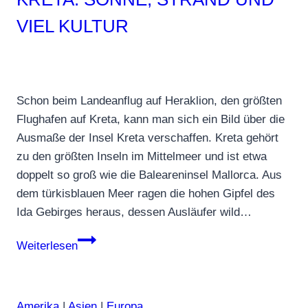
VIEL KULTUR
Schon beim Landeanflug auf Heraklion, den größten
Flughafen auf Kreta, kann man sich ein Bild über die
Ausmaße der Insel Kreta verschaffen. Kreta gehört
zu den größten Inseln im Mittelmeer und ist etwa
doppelt so groß wie die Baleareninsel Mallorca. Aus
dem türkisblauen Meer ragen die hohen Gipfel des
Ida Gebirges heraus, dessen Ausläufer wild…
Kreta:
Weiterlesen
Sonne,
Strand
und
Amerika
|
Asien
|
Europa