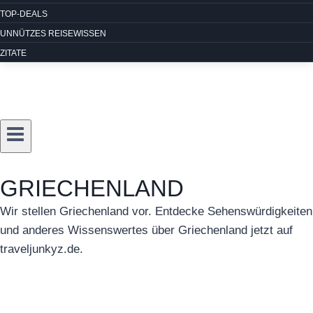
TOP-DEALS
UNNÜTZES REISEWISSEN
ZITATE
GRIECHENLAND
Wir stellen Griechenland vor. Entdecke Sehenswürdigkeiten
und anderes Wissenswertes über Griechenland jetzt auf
traveljunkyz.de.