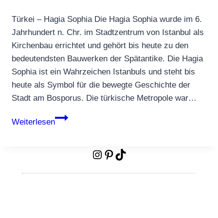
Türkei – Hagia Sophia Die Hagia Sophia wurde im 6.
Jahrhundert n. Chr. im Stadtzentrum von Istanbul als
Kirchenbau errichtet und gehört bis heute zu den
bedeutendsten Bauwerken der Spätantike. Die Hagia
Sophia ist ein Wahrzeichen Istanbuls und steht bis
heute als Symbol für die bewegte Geschichte der
Stadt am Bosporus. Die türkische Metropole war…
Die
Weiterlesen
Top-
50-
Instagram
Pinterest
TikTok
Sehenswürdigkeiten
weltweit
|
Teil
4