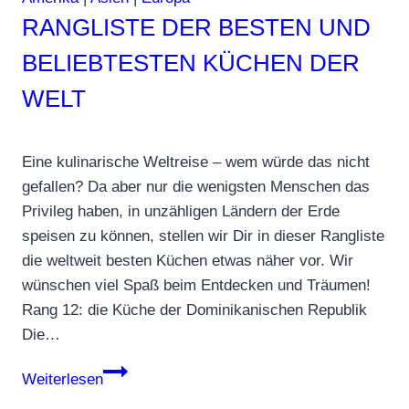
viel
RANGLISTE DER BESTEN UND
Kultur
BELIEBTESTEN KÜCHEN DER
WELT
Eine kulinarische Weltreise – wem würde das nicht
gefallen? Da aber nur die wenigsten Menschen das
Privileg haben, in unzähligen Ländern der Erde
speisen zu können, stellen wir Dir in dieser Rangliste
die weltweit besten Küchen etwas näher vor. Wir
wünschen viel Spaß beim Entdecken und Träumen!
Rang 12: die Küche der Dominikanischen Republik
Die…
Rangliste
Weiterlesen
der