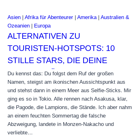
Asien
|
Afrika für Abenteurer
|
Amerika
|
Australien &
Ozeanien
|
Europa
ALTERNATIVEN ZU
TOURISTEN‑HOTSPOTS: 10
STILLE STARS, DIE DEINE
REISE VERÄNDERN
Du kennst das: Du folgst dem Ruf der großen
Namen, steigst am ikonischen Aussichtspunkt aus
und stehst dann in einem Meer aus Selfie‑Sticks. Mir
ging es so in Tokio. Alle rennen nach Asakusa, klar,
die Pagode, die Lampions, die Stände. Ich aber nahm
an einem feuchten Sommertag die falsche
Abzweigung, landete in Monzen‑Nakacho und
verliebte…