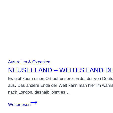
Australien & Ozeanien
NEUSEELAND – WEITES LAND D
Es gibt kaum einen Ort auf unserer Erde, der von Deutsc
aus. Das andere Ende der Welt kann man hier im wahrste
nach London, deshalb lohnt es…
Neuseeland
Weiterlesen
–