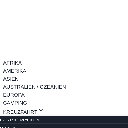
Zum
Inhalt
springen
AFRIKA
AMERIKA
ASIEN
AUSTRALIEN / OZEANIEN
EUROPA
CAMPING
KREUZFAHRT
EVENTKREUZFAHRTEN