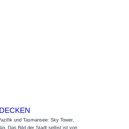
TDECKEN
 Pazifik und Tasmansee: Sky Tower,
. Das Bild der Stadt selbst ist von