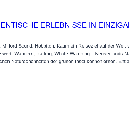
ENTISCHE ERLEBNISSE IN EINZIG
Milford Sound, Hobbiton: Kaum ein Reiseziel auf der Welt ver
e wert. Wandern, Rafting, Whale-Watching – Neuseelands Na
chen Naturschönheiten der grünen Insel kennenlernen. Ent