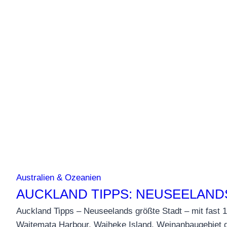
Naturparadiesen
Australien & Ozeanien
AUCKLAND TIPPS: NEUSEELAN
Auckland Tipps – Neuseelands größte Stadt – mit fast 1
Waitemata Harbour, Waiheke Island, Weinanbaugebiet dir