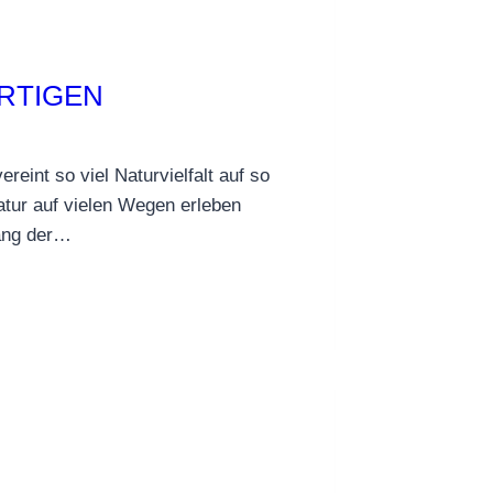
ARTIGEN
eint so viel Naturvielfalt auf so
tur auf vielen Wegen erleben
lang der…