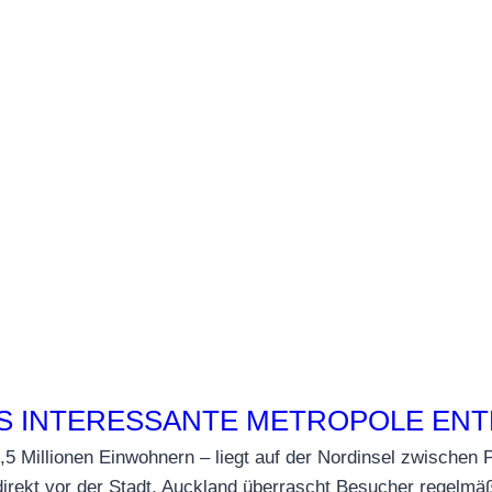
DS INTERESSANTE METROPOLE EN
,5 Millionen Einwohnern – liegt auf der Nordinsel zwischen
ekt vor der Stadt. Auckland überrascht Besucher regelmäßig