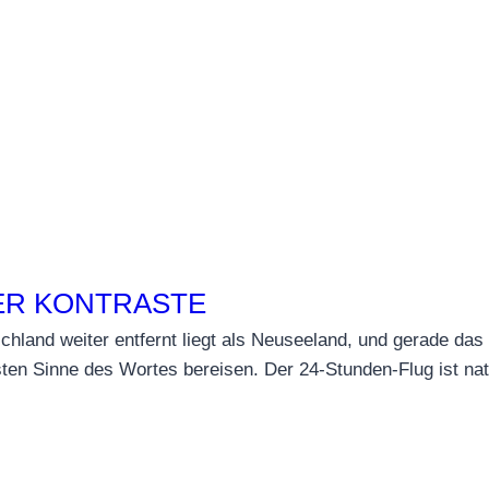
ER KONTRASTE
hland weiter entfernt liegt als Neuseeland, und gerade das 
n Sinne des Wortes bereisen. Der 24-Stunden-Flug ist natür