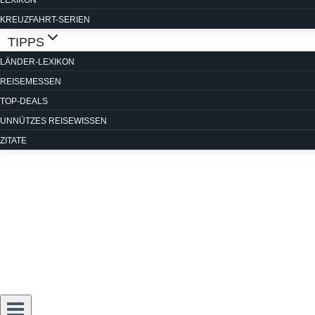
LEXIKON
KREUZFAHRT-SERIEN
TIPPS
LÄNDER-LEXIKON
REISEMESSEN
TOP-DEALS
UNNÜTZES REISEWISSEN
ZITATE